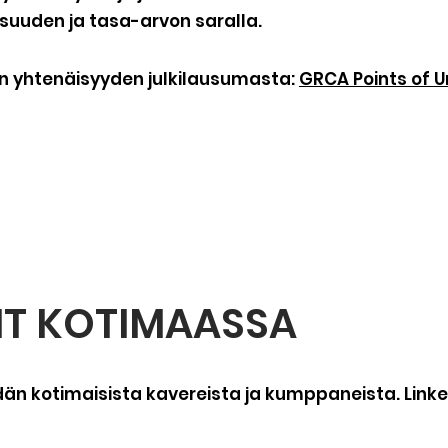
uuden ja tasa-arvon saralla.
:n yhtenäisyyden julkilausumasta:
GRCA Points of U
IT KOTIMAASSA
n kotimaisista kavereista ja kumppaneista. Linkei