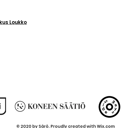
skus Loukko
©
2020 by Särö. Proudly created with
Wix.com