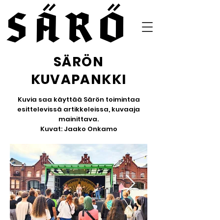
SÄRÖN
KUVAPANKKI
Kuvia saa käyttää Särön toimintaa
esittelevissä artikkeleissa, kuvaaja
mainittava.
Kuvat: Jaako Onkamo