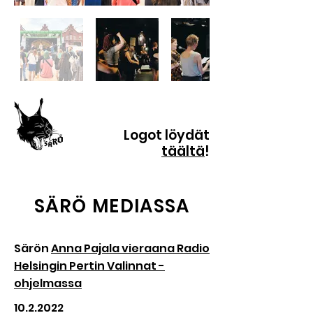
Logot löydät
täältä
!
SÄRÖ MEDIASSA
Särön
Anna Pajala vieraana Radio
Helsingin Pertin Valinnat -
ohjelmassa
10.2.2022