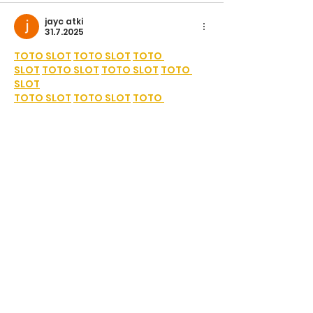
jayc atki
31.7.2025
TOTO SLOT
TOTO SLOT
TOTO 
SLOT
TOTO SLOT
TOTO SLOT
TOTO 
SLOT
TOTO SLOT
TOTO SLOT
TOTO 
SLOT
TOTO SLOT
SLOT PASTI WD
SLOT PASTI WD
SLOT 
PASTI WD
SLOT PASTI WD
SLOT PASTI WD
SLOT PASTI WD
SLOT777
SLOT777
SLOT777
SLOT777
S
LOT777
SLOT777
SLOT777
TOGEL TAIWAN
TOGEL TAIWAN
TOGEL 
TAIWAN
TOGEL TAIWAN
TOGEL TAIWAN
TOGEL TAIWAN
TOGEL ONLINE
TOGEL ONLINE
TOGEL 
ONLINE
TOTO TOGEL
TOTO TOGEL
TOTO 
TOGEL
SITUS TOTO
TOGEL 4D
SITUS 
TOTO
TOGEL 4D
SITUS TOTO
TOGEL 